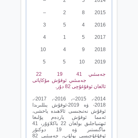
2014 5 2 –
2015 8 2 –
2016 4 5 3
2017 5 1 4
2018 9 4 10
2019 10 5 5
جەمىئىي 41 19 22
جەمىئىي ئوقۇش مۇكاپاتى
ئالغان ئوقۇغۇچى 82 دۇر.
2014-، 2015–، 2016-، 2017-،
2018- ۋە 2019-ئوقۇش يىللىرىدا
ئوقۇش نەتىجىسى ئالاھىدە ياخشى،
ئەمما ئوقۇش ياردەم پۇلىغا
ئىھتىياجلىق بولغان 22 باكلاۋۇر، 41
ماگىستىر ۋە 19 دوكتۇر
ئوقۇغۇچىسى بولۇپ، جەمىئىي 82