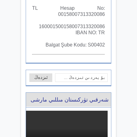
TL Hesap No:
00158007313320086
160001500158007313320086
IBAN NO: TR
Balgat Şube Kodu: S00402
شەرقىي تۈركىستان مىللىي مارشى