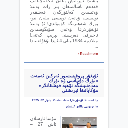
يېشىدا ئايرىلىش بىلەن ئىككىنچىلەپ
قەدەم باسالمىغان بىر زات يەنىلا
ۋەتىنىدىن كەلتۈرگەن قەشقەر
توپىسى، ۋەتەن توپىسى بىلەن نيو-
يورك شەھىرىگە كۆمۈلدى! ئۇ يەنىلا
ئۇيغۇرلارغا ۋەتەن سۆيگۈسىدىن
ئاخىرقى دەرسىنى بېرىپ كەتتى!
مىلادىيە 1934-يىلى 4-ئايدا تۇغۇلغىنىدا
...
›
Read more
ئۇيغۇر پروفېسسور ئەركىن ئەمەت
«تۈرك دۇنياسى ۋە تۈرك
مەدەنىيىتىگە تۆھپە قوشقانلار»
مۇكاپاتىغا ئېرىشتى
Posted by:
ئۇيغۇر قارا
Posted date:
يانۋار 02, 2025
In:
ئومۇمى
,
داڭلىق كىشىلەر
مۇسا ئارسلان
تاش 27 –