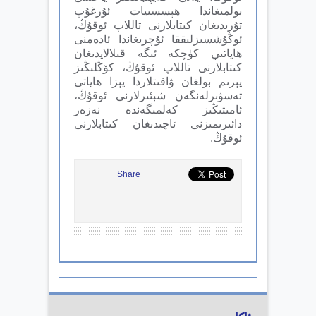
بولمىغاندا ھېسسىيات ئۇرغۇپ
تۇرىدىغان كىتابلارنى تاللاپ ئوقۇڭ،
ئوڭۇشسىزلىققا ئۇچرىغاندا ئادەمنى
ھاياتىي كۈچكە ئىگە قىلالايدىغان
كىتابلارنى تاللاپ ئوقۇڭ، كۆڭلىڭىز
يېرىم بولغان ۋاقىتلاردا يېزا ھاياتى
تەسۋىرلەنگەن شېئىرلارنى ئوقۇڭ،
ئامىتىڭىز كەلمىگەندە نەزەر
دائىرىمىزنى ئاچىدىغان كىتابلارنى
ئوقۇڭ.
Share